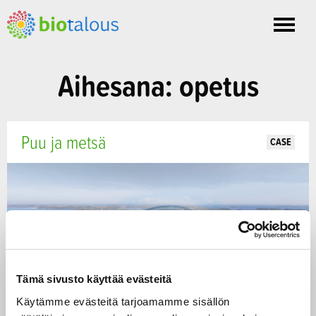
Toggle
nav
Aihesana: opetus
Puu ja metsä
CASE
Tämä sivusto käyttää evästeitä
Käytämme evästeitä tarjoamamme sisällön