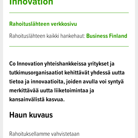
Innovation
Rahoituslähteen verkkosivu
Business Finland
Rahoituslähteen kaikki hankehaut:
Co Innovation yhteishankkeissa yritykset ja
tutkimusorganisaatiot kehittävät yhdessä uutta
tietoa ja innovaatioita, joiden avulla voi syntyä
merkittävää uutta liiketoimintaa ja
kansainvälistä kasvua.
Haun kuvaus
Rahoituksellamme vahvistetaan