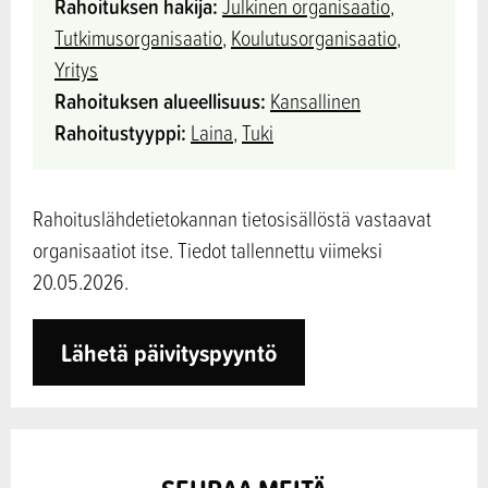
Rahoituksen hakija:
Julkinen organisaatio
,
Tutkimusorganisaatio
,
Koulutusorganisaatio
,
Yritys
Rahoituksen alueellisuus:
Kansallinen
Rahoitustyyppi:
Laina
,
Tuki
Rahoituslähdetietokannan tietosisällöstä vastaavat
organisaatiot itse. Tiedot tallennettu viimeksi
20.05.2026.
Lähetä päivityspyyntö