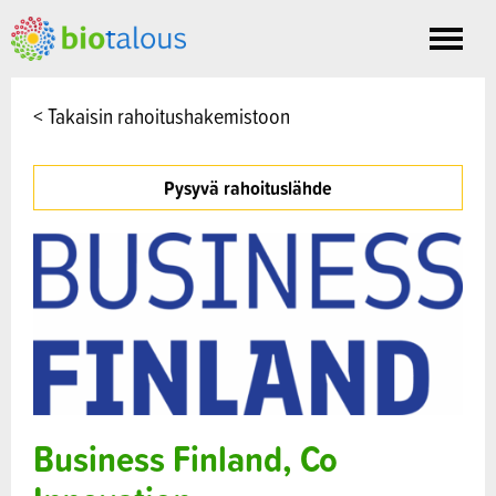
Toggle
nav
< Takaisin rahoitushakemistoon
Pysyvä rahoituslähde
Business Finland, Co