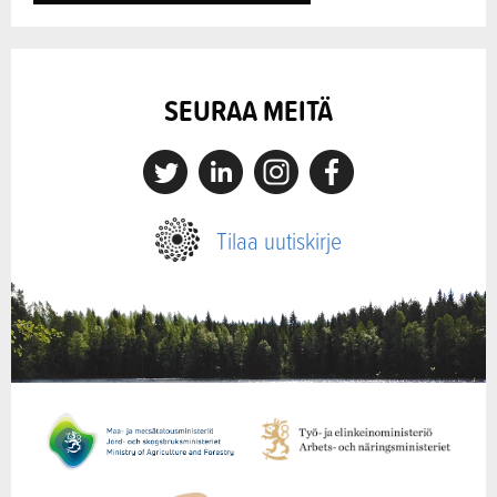
SEURAA MEITÄ
X
Linkedin
Instagram
Facebook
Tilaa uutiskirje