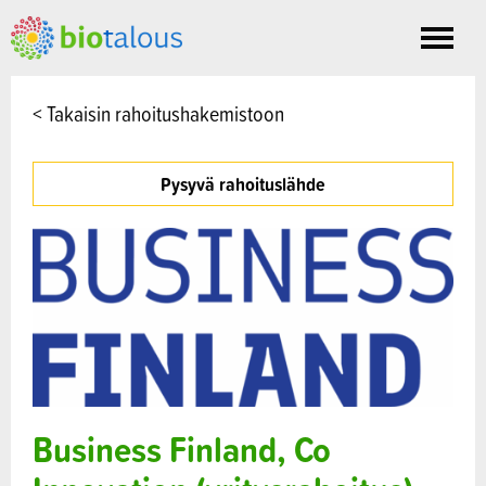
Toggle
nav
< Takaisin rahoitushakemistoon
Pysyvä rahoituslähde
Business Finland, Co