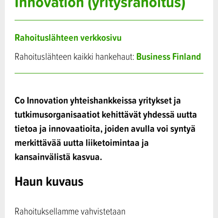
Innovation (yritysrahoitus)
Rahoituslähteen verkkosivu
Business Finland
Rahoituslähteen kaikki hankehaut:
Co Innovation yhteishankkeissa yritykset ja
tutkimusorganisaatiot kehittävät yhdessä uutta
tietoa ja innovaatioita, joiden avulla voi syntyä
merkittävää uutta liiketoimintaa ja
kansainvälistä kasvua.
Haun kuvaus
Rahoituksellamme vahvistetaan