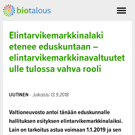
Toggle
nav
Elintarvikemarkkinalaki
etenee eduskuntaan –
elintarvikemarkkinavaltuutet
ulle tulossa vahva rooli
UUTINEN
- Julkaistu 13.9.2018
Valtioneuvosto antoi tänään eduskunnalle
hallituksen esityksen elintarvikemarkkinalaiksi.
Lain on tarkoitus astua voimaan 1.1.2019 ja sen