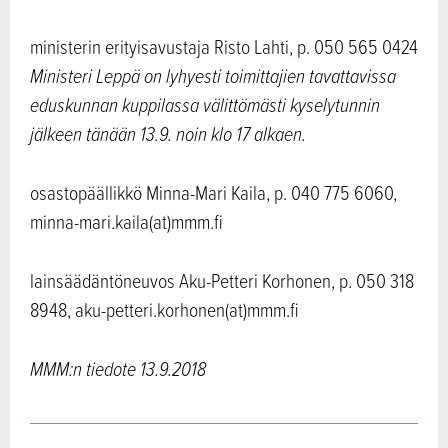
ministerin erityisavustaja Risto Lahti, p. 050 565 0424
Ministeri Leppä on lyhyesti toimittajien tavattavissa
eduskunnan kuppilassa välittömästi kyselytunnin
jälkeen tänään 13.9. noin klo 17 alkaen.
osastopäällikkö Minna-Mari Kaila, p. 040 775 6060,
minna-mari.kaila(at)mmm.fi
lainsäädäntöneuvos Aku-Petteri Korhonen, p. 050 318
8948, aku-petteri.korhonen(at)mmm.fi
MMM:n tiedote 13.9.2018