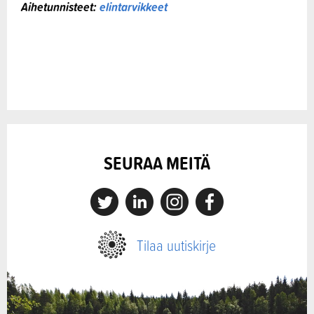
Aihetunnisteet:
elintarvikkeet
SEURAA MEITÄ
X
Linkedin
Instagram
Facebook
Tilaa uutiskirje