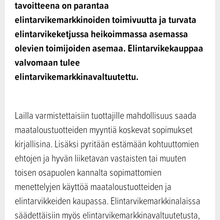
tavoitteena on parantaa
elintarvikemarkkinoiden toimivuutta ja turvata
elintarvikeketjussa heikoimmassa asemassa
olevien toimijoiden asemaa. Elintarvikekauppaa
valvomaan tulee
elintarvikemarkkinavaltuutettu.
Lailla varmistettaisiin tuottajille mahdollisuus saada
maataloustuotteiden myyntiä koskevat sopimukset
kirjallisina. Lisäksi pyritään estämään kohtuuttomien
ehtojen ja hyvän liiketavan vastaisten tai muuten
toisen osapuolen kannalta sopimattomien
menettelyjen käyttöä maataloustuotteiden ja
elintarvikkeiden kaupassa. Elintarvikemarkkinalaissa
säädettäisiin myös elintarvikemarkkinavaltuutetusta,