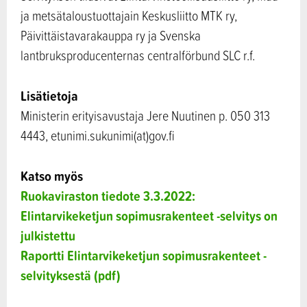
ja metsätaloustuottajain Keskusliitto MTK ry,
Päivittäistavarakauppa ry ja Svenska
lantbruksproducenternas centralförbund SLC r.f.
Lisätietoja
Ministerin erityisavustaja Jere Nuutinen p. 050 313
4443, etunimi.sukunimi(at)gov.fi
Katso myös
Ruokaviraston tiedote 3.3.2022:
Elintarvikeketjun sopimusrakenteet -selvitys on
julkistettu
Raportti Elintarvikeketjun sopimusrakenteet -
selvityksestä (pdf)