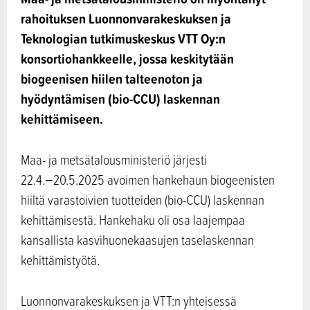
rahoituksen Luonnonvarakeskuksen ja
Teknologian tutkimuskeskus VTT Oy:n
konsortiohankkeelle, jossa keskitytään
biogeenisen hiilen talteenoton ja
hyödyntämisen (bio-CCU) laskennan
kehittämiseen.
Maa- ja metsätalousministeriö järjesti
22.4.−20.5.2025 avoimen hankehaun biogeenisten
hiiltä varastoivien tuotteiden (bio-CCU) laskennan
kehittämisestä. Hankehaku oli osa laajempaa
kansallista kasvihuonekaasujen taselaskennan
kehittämistyötä.
Luonnonvarakeskuksen ja VTT:n yhteisessä