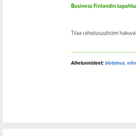
Business Finlandin tapaht
Tilaa rahoitusuutisten hakuva
Aihetunnisteet:
biotalous
,
elin