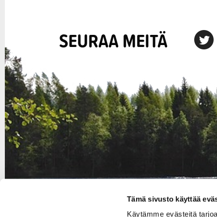
SEURAA MEITÄ
X
Tämä sivusto käyttää eväs
Käytämme evästeitä tarjo