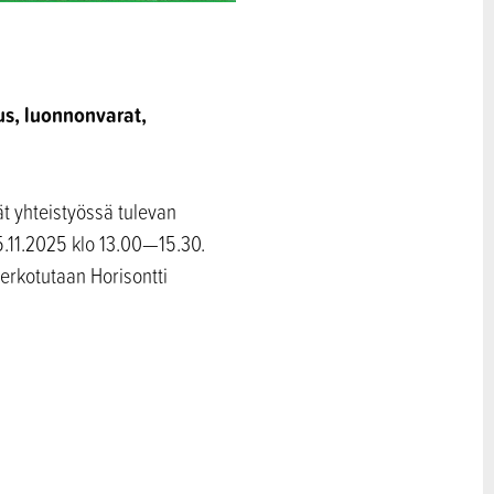
us, luonnonvarat,
ät yhteistyössä tulevan
5.11.2025 klo 13.00—15.30.
erkotutaan Horisontti