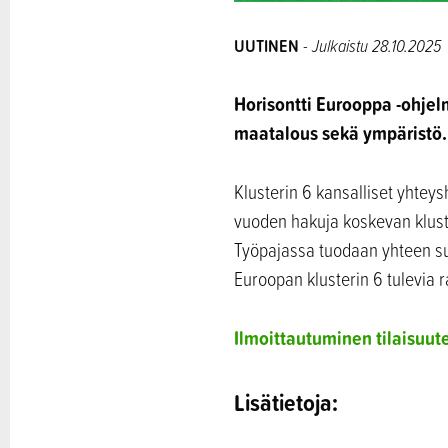
UUTINEN
- Julkaistu 28.10.2025
Horisontti Eurooppa -ohjelm
maatalous sekä ympäristö.
Klusterin 6 kansalliset yhtey
vuoden hakuja koskevan kluste
Työpajassa tuodaan yhteen su
Euroopan klusterin 6 tulevia 
Ilmoittautuminen tilaisuut
Lisätietoja: