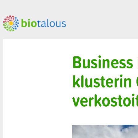
Business 
klusterin 
verkostoi