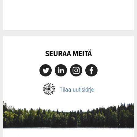
SEURAA MEITÄ
X
Linkedin
Instagram
Facebook
Tilaa uutiskirje