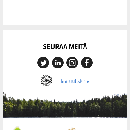
SEURAA MEITÄ
X
Linkedin
Instagram
Facebook
Tilaa uutiskirje