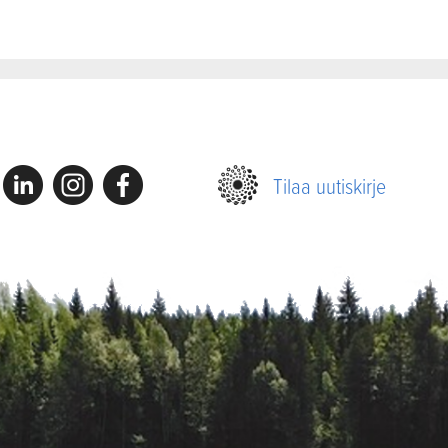
Linkedin
Instagram
Facebook
Tilaa uutiskirje