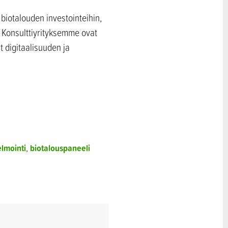
 biotalouden investointeihin,
 Konsulttiyrityksemme ovat
t digitaalisuuden ja
elmointi
,
biotalouspaneeli