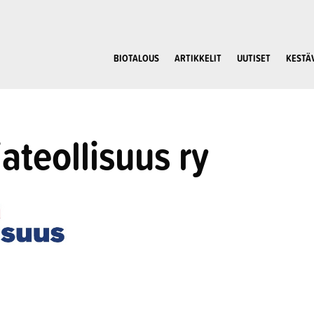
BIOTALOUS
ARTIKKELIT
UUTISET
KESTÄ
ateollisuus ry