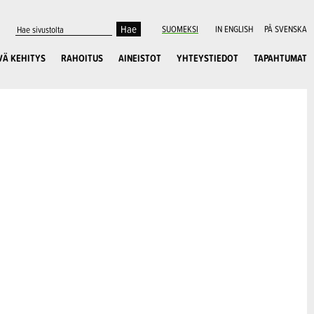
SUOMEKSI
IN ENGLISH
PÅ SVENSKA
VÄ KEHITYS
RAHOITUS
AINEISTOT
YHTEYSTIEDOT
TAPAHTUMAT