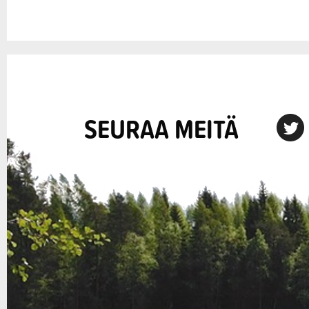
SEURAA MEITÄ
X