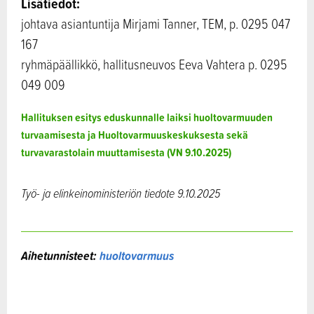
Lisätiedot:
johtava asiantuntija Mirjami Tanner, TEM, p. 0295 047
167
ryhmäpäällikkö, hallitusneuvos Eeva Vahtera p. 0295
049 009
Hallituksen esitys eduskunnalle laiksi huoltovarmuuden
turvaamisesta ja Huoltovarmuuskeskuksesta sekä
turvavarastolain muuttamisesta (VN 9.10.2025)
Työ- ja elinkeinoministeriön tiedote 9.10.2025
Aihetunnisteet:
huoltovarmuus