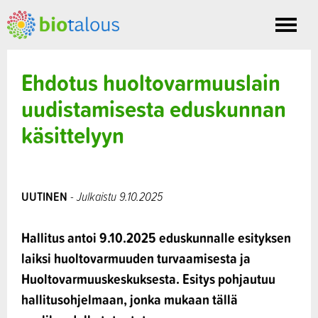
Toggle
nav
Ehdotus huoltovarmuuslain
uudistamisesta eduskunnan
käsittelyyn
UUTINEN
- Julkaistu 9.10.2025
Hallitus antoi 9.10.2025 eduskunnalle esityksen
laiksi huoltovarmuuden turvaamisesta ja
Huoltovarmuuskeskuksesta. Esitys pohjautuu
hallitusohjelmaan, jonka mukaan tällä