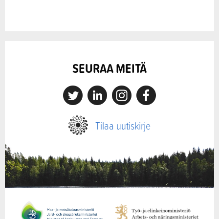
SEURAA MEITÄ
X
Linkedin
Instagram
Facebook
Tilaa uutiskirje