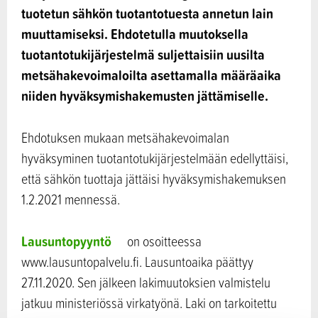
tuotetun sähkön tuotantotuesta annetun lain
muuttamiseksi. Ehdotetulla muutoksella
tuotantotukijärjestelmä suljettaisiin uusilta
metsähakevoimaloilta asettamalla määräaika
niiden hyväksymishakemusten jättämiselle.
Ehdotuksen mukaan metsähakevoimalan
hyväksyminen tuotantotukijärjestelmään edellyttäisi,
että sähkön tuottaja jättäisi hyväksymishakemuksen
1.2.2021 mennessä.
Lausuntopyyntö
on osoitteessa
www.lausuntopalvelu.fi. Lausuntoaika päättyy
27.11.2020. Sen jälkeen lakimuutoksien valmistelu
jatkuu ministeriössä virkatyönä. Laki on tarkoitettu