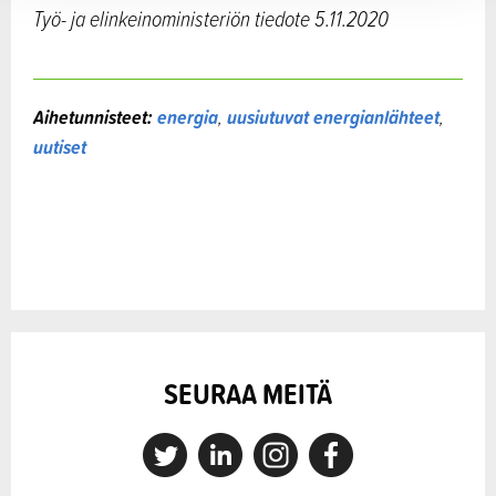
Työ- ja elinkeinoministeriön tiedote 5.11.2020
Aihetunnisteet:
energia
,
uusiutuvat energianlähteet
,
uutiset
SEURAA MEITÄ
X
Linkedin
Instagram
Facebook