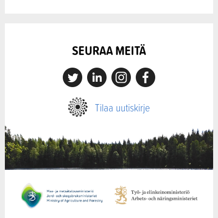
SEURAA MEITÄ
X
Linkedin
Instagram
Facebook
Tilaa uutiskirje