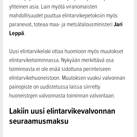
yhteinen asia. Lain myötä viranomaisten
mahdollisuudet puuttua elintarvikepetoksiin myös
Jari
paranevat, toteaa maa- ja metsätalousministeri
Leppä
.
Uusi elintarvikelaki ottaa huomioon myös muutokset
elintarviketoiminnassa. Nykyään merkittävä osa
toiminnasta ei ole enää sidottuna perinteiseen
elintarvikehuoneistoon. Muutoksen vuoksi valvonnan
painopiste on uudistetussa laissa siirretty
huoneistojen valvonnasta toiminnan valvontaan.
Lakiin uusi elintarvikevalvonnan
seuraamusmaksu