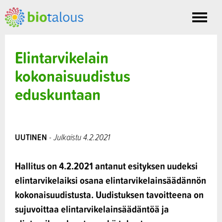
Toggle
nav
Elintarvikelain
kokonaisuudistus
eduskuntaan
UUTINEN
- Julkaistu 4.2.2021
Hallitus on 4.2.2021 antanut esityksen uudeksi
elintarvikelaiksi osana elintarvikelainsäädännön
kokonaisuudistusta. Uudistuksen tavoitteena on
sujuvoittaa elintarvikelainsäädäntöä ja