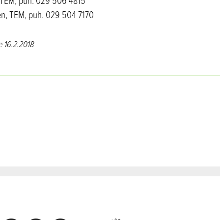
, TEM, puh. 029 506 4815
nen, TEM, puh. 029 504 7170
te
16.2.2018