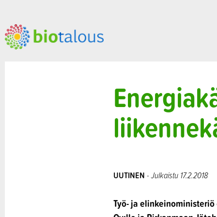
Energiak
liikennekä
UUTINEN
- Julkaistu 17.2.2018
Työ- ja elinkeinoministeri