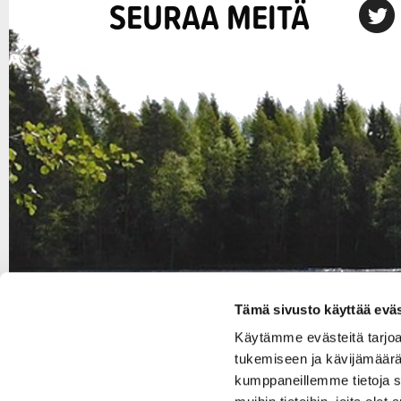
SEURAA MEITÄ
X
Tämä sivusto käyttää eväs
Käytämme evästeitä tarjo
tukemiseen ja kävijämäärä
kumppaneillemme tietoja s