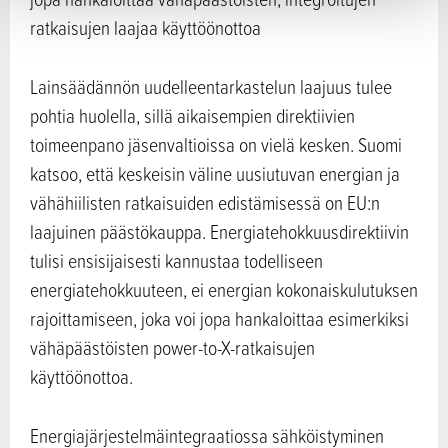
ratkaisujen laajaa käyttöönottoa
Lainsäädännön uudelleentarkastelun laajuus tulee
pohtia huolella, sillä aikaisempien direktiivien
toimeenpano jäsenvaltioissa on vielä kesken. Suomi
katsoo, että keskeisin väline uusiutuvan energian ja
vähähiilisten ratkaisuiden edistämisessä on EU:n
laajuinen päästökauppa. Energiatehokkuusdirektiivin
tulisi ensisijaisesti kannustaa todelliseen
energiatehokkuuteen, ei energian kokonaiskulutuksen
rajoittamiseen, joka voi jopa hankaloittaa esimerkiksi
vähäpäästöisten power-to-X-ratkaisujen
käyttöönottoa.
Energiajärjestelmäintegraatiossa sähköistyminen