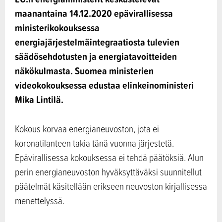
maanantaina 14.12.2020 epävirallisessa
ministerikokouksessa
energiajärjestelmäintegraatiosta tulevien
säädösehdotusten ja energiatavoitteiden
näkökulmasta. Suomea ministerien
videokokouksessa edustaa elinkeinoministeri
Mika Lintilä.
Kokous korvaa energianeuvoston, jota ei
koronatilanteen takia tänä vuonna järjestetä.
Epävirallisessa kokouksessa ei tehdä päätöksiä. Alun
perin energianeuvoston hyväksyttäväksi suunnitellut
päätelmät käsitellään erikseen neuvoston kirjallisessa
menettelyssä.