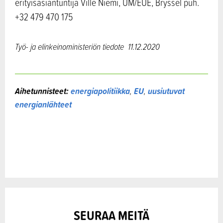
erityisasiantuntija Ville Niemi, UM/EUE, Bryssel puh.
+32 479 470 175
Työ- ja elinkeinoministeriön tiedote
11.12.2020
Aihetunnisteet:
energiapolitiikka
,
EU
,
uusiutuvat
energianlähteet
SEURAA MEITÄ