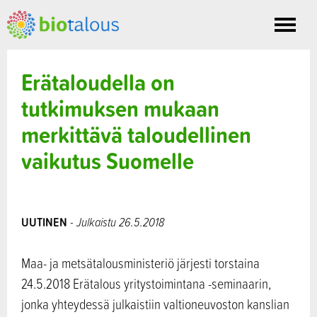
Toggle
nav
Erätaloudella on
tutkimuksen mukaan
merkittävä taloudellinen
vaikutus Suomelle
UUTINEN
- Julkaistu 26.5.2018
Maa- ja metsätalousministeriö järjesti torstaina
24.5.2018 Erätalous yritystoimintana -seminaarin,
jonka yhteydessä julkaistiin valtioneuvoston kanslian