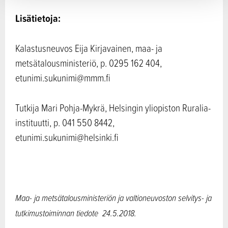
Lisätietoja:
Kalastusneuvos Eija Kirjavainen, maa- ja
metsätalousministeriö, p. 0295 162 404,
etunimi.sukunimi@mmm.fi
Tutkija Mari Pohja-Mykrä, Helsingin yliopiston Ruralia-
instituutti, p. 041 550 8442,
etunimi.sukunimi@helsinki.fi
Maa- ja metsätalousministeriön ja v
altioneuvoston selvitys- ja
tutkimustoiminnan tiedote
24.5.2018.