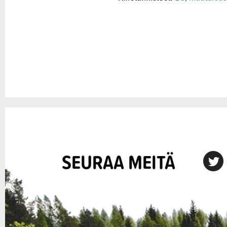
SEURAA MEITÄ
X