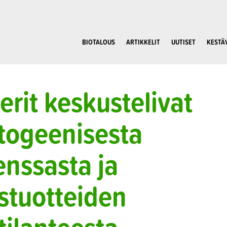
BIOTALOUS
ARTIKKELIT
UUTISET
KESTÄ
erit keskustelivat
togeenisesta
enssasta ja
stuotteiden