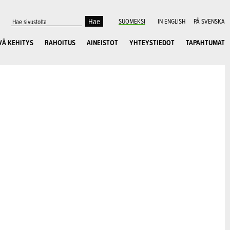
SUOMEKSI
IN ENGLISH
PÅ SVENSKA
VÄ KEHITYS
RAHOITUS
AINEISTOT
YHTEYSTIEDOT
TAPAHTUMAT