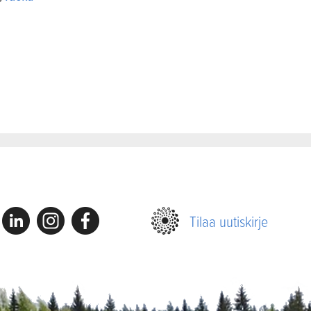
Linkedin
Instagram
Facebook
Tilaa uutiskirje