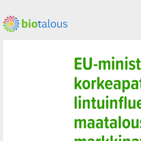
EU-minist
korkeapa
lintuinflu
maatalou