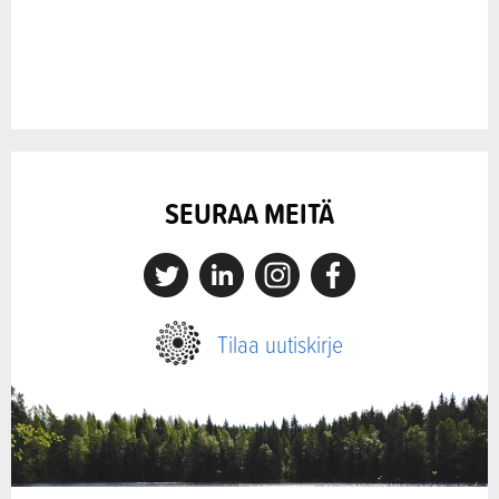
SEURAA MEITÄ
X
Linkedin
Instagram
Facebook
Tilaa uutiskirje