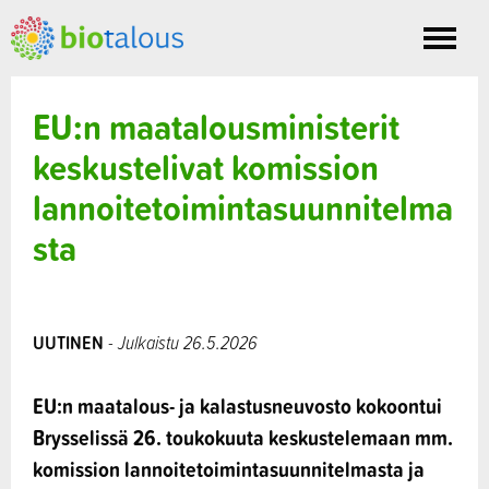
Toggle
nav
EU:n maatalousministerit
keskustelivat komission
lannoitetoimintasuunnitelma
sta
UUTINEN
- Julkaistu 26.5.2026
EU:n maatalous- ja kalastusneuvosto kokoontui
Brysselissä 26. toukokuuta keskustelemaan mm.
komission lannoitetoimintasuunnitelmasta ja