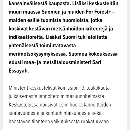
kansainvälisestä kaupasta. Lisäksi keskusteltiin
muun muassa Suomen ja muiden For Forest+ -
maiden esille tuomista huomioista, jotka
koskivat kestävän metsänhoidon kriteerejä ja
indikaattoreita. Lisäksi Suomi tuki aloitetta
yhtenäisestä toimintatavasta
merimetsokysymyksessä. Suomea kokouksessa
edusti maa- ja metsätalousministeri Sari
Essayah.
Ministerit keskustelivat komission 19. toukokuuta
julkaisemasta lannoitetoimintasuunnitelmasta.
Keskustelussa nousivat esiin huolet lannoitteiden
saatavuudesta ja kohtuuhintaisuudesta sekä
haastavan tilanteen vaikutuksesta ruokaturvaan.