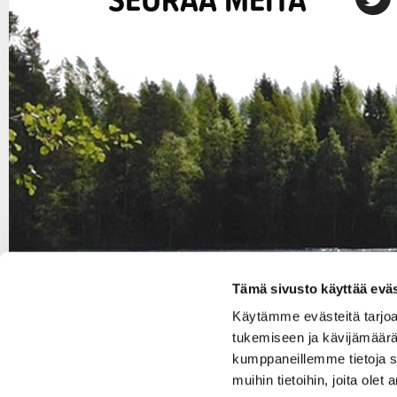
Tämä sivusto käyttää eväs
Käytämme evästeitä tarjo
tukemiseen ja kävijämäärä
kumppaneillemme tietoja s
muihin tietoihin, joita olet 