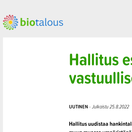
Hallitus e
vastuulli
UUTINEN
- Julkaistu 25.8.2022
Hallitus uudistaa hankintal