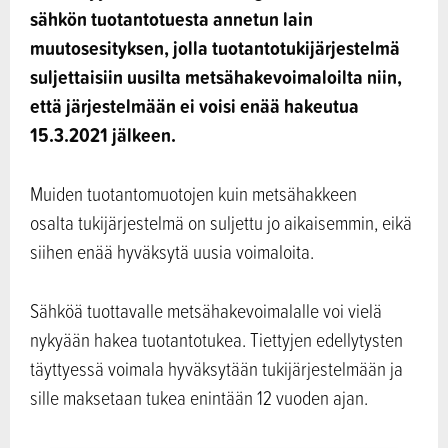
sähkön tuotantotuesta annetun lain
muutosesityksen, jolla tuotantotukijärjestelmä
suljettaisiin uusilta metsähakevoimaloilta niin,
että järjestelmään ei voisi enää hakeutua
15.3.2021 jälkeen.
Muiden tuotantomuotojen kuin metsähakkeen
osalta tukijärjestelmä on suljettu jo aikaisemmin, eikä
siihen enää hyväksytä uusia voimaloita.
Sähköä tuottavalle metsähakevoimalalle voi vielä
nykyään hakea tuotantotukea. Tiettyjen edellytysten
täyttyessä voimala hyväksytään tukijärjestelmään ja
sille maksetaan tukea enintään 12 vuoden ajan.