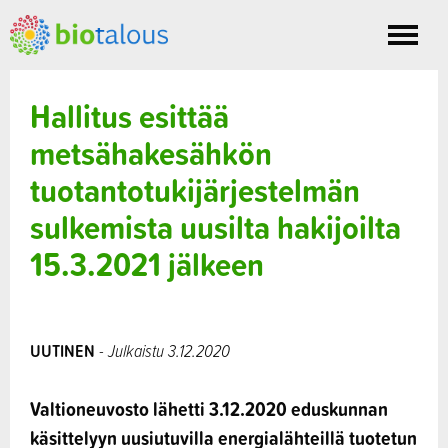
Toggle
nav
Hallitus esittää
metsähakesähkön
tuotantotukijärjestelmän
sulkemista uusilta hakijoilta
15.3.2021 jälkeen
UUTINEN
- Julkaistu 3.12.2020
Valtioneuvosto lähetti 3.12.2020 eduskunnan
käsittelyyn uusiutuvilla energialähteillä tuotetun