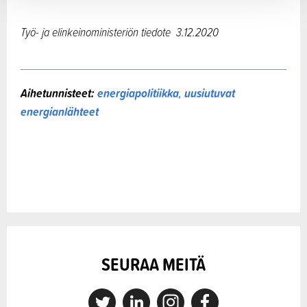
Työ- ja elinkeinoministeriön tiedote
3.12.2020
Aihetunnisteet:
energiapolitiikka
,
uusiutuvat
energianlähteet
SEURAA MEITÄ
X
Linkedin
Instagram
Facebook