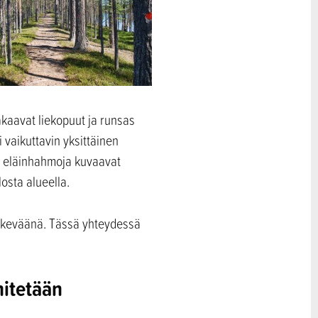
kaavat liekopuut ja runsas
 vaikuttavin yksittäinen
a eläinhahmoja kuvaavat
osta alueella.
ä keväänä. Tässä yhteydessä
hitetään