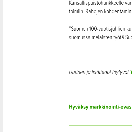
Kansallispuistohankkeelle va
toimiin. Rahojen kohdentamin
”Suomen 100-vuotisjuhlien ku
suomussalmelaisten työtä Suom
Uutinen ja lisätiedot löytyvät
Hyväksy markkinointi-eväs