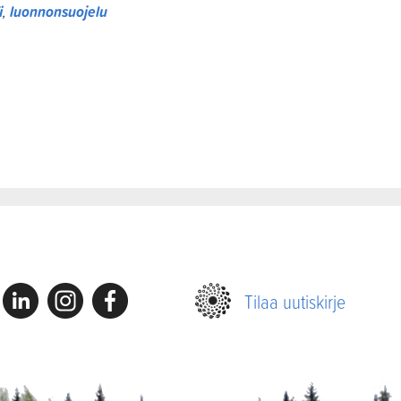
i
,
luonnonsuojelu
Linkedin
Instagram
Facebook
Tilaa uutiskirje