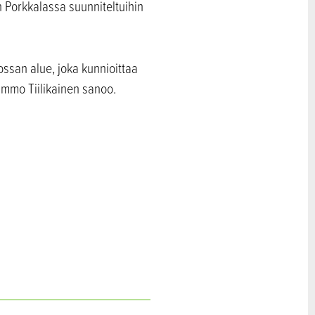
 Porkkalassa suunniteltuihin
ssan alue, joka kunnioittaa
immo Tiilikainen sanoo.