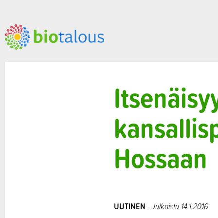
Itsenäis
kansalli
Hossaan
UUTINEN
- Julkaistu 14.1.2016