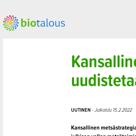
Kansallin
uudistet
UUTINEN
- Julkaistu 15.2.2022
Kansallinen metsästrategi