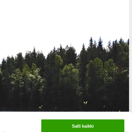
Salli kaikki