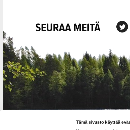
SEURAA MEITÄ
X
Tämä sivusto käyttää eväs