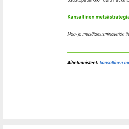
Kansallinen metsästrategia
Maa- ja metsätalousministeriön ti
Aihetunnisteet:
kansallinen m