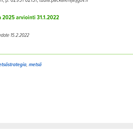
 2025 arviointi 31.1.2022
edote
15.2.2022
etsästrategia
,
metsä