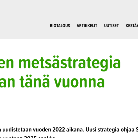
BIOTALOUS
ARTIKKELIT
UUTISET
KESTÄ
en metsästrategia
aan tänä vuonna
a uudistetaan vuoden 2022 aikana. Uusi strategia ohjaa 