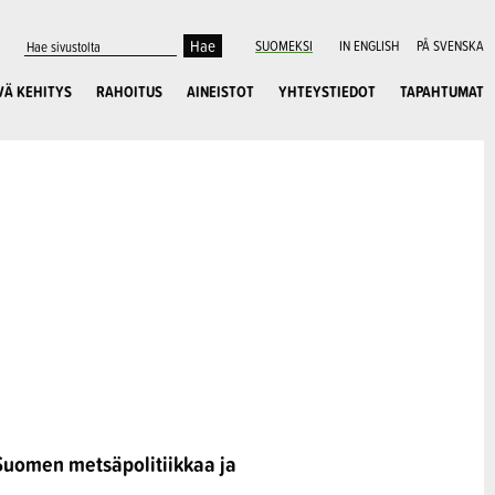
SUOMEKSI
IN ENGLISH
PÅ SVENSKA
VÄ KEHITYS
RAHOITUS
AINEISTOT
YHTEYSTIEDOT
TAPAHTUMAT
Suomen metsäpolitiikkaa ja