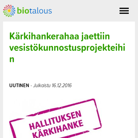
Toggle
nav
Kärkihankerahaa jaettiin
vesistökunnostusprojekteihi
n
UUTINEN
- Julkaistu 16.12.2016