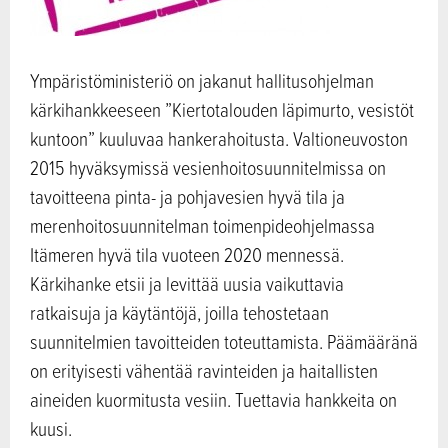
Ympäristöministeriö on jakanut hallitusohjelman
kärkihankkeeseen ”Kiertotalouden läpimurto, vesistöt
kuntoon” kuuluvaa hankerahoitusta. Valtioneuvoston
2015 hyväksymissä vesienhoitosuunnitelmissa on
tavoitteena pinta- ja pohjavesien hyvä tila ja
merenhoitosuunnitelman toimenpideohjelmassa
Itämeren hyvä tila vuoteen 2020 mennessä.
Kärkihanke etsii ja levittää uusia vaikuttavia
ratkaisuja ja käytäntöjä, joilla tehostetaan
suunnitelmien tavoitteiden toteuttamista. Päämääränä
on erityisesti vähentää ravinteiden ja haitallisten
aineiden kuormitusta vesiin. Tuettavia hankkeita on
kuusi.