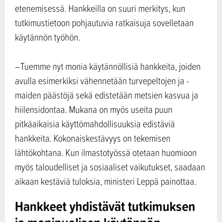
etenemisessä. Hankkeilla on suuri merkitys, kun
tutkimustietoon pohjautuvia ratkaisuja sovelletaan
käytännön työhön.
–Tuemme nyt monia käytännöllisiä hankkeita, joiden
avulla esimerkiksi vähennetään turvepeltojen ja -
maiden päästöjä sekä edistetään metsien kasvua ja
hiilensidontaa. Mukana on myös useita puun
pitkäaikaisia käyttömahdollisuuksia edistäviä
hankkeita. Kokonaiskestävyys on tekemisen
lähtökohtana. Kun ilmastotyössä otetaan huomioon
myös taloudelliset ja sosiaaliset vaikutukset, saadaan
aikaan kestäviä tuloksia, ministeri Leppä painottaa.
Hankkeet yhdistävät tutkimuksen