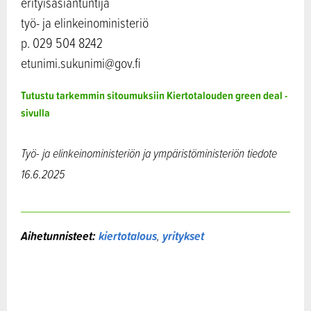
erityisasiantuntija
työ- ja elinkeinoministeriö
p. 029 504 8242
etunimi.sukunimi@gov.fi
Tutustu tarkemmin sitoumuksiin Kiertotalouden green deal -
sivulla
Työ- ja elinkeinoministeriön ja
ympäristöministeriön tiedote
16.6.2025
Aihetunnisteet:
kiertotalous
,
yritykset