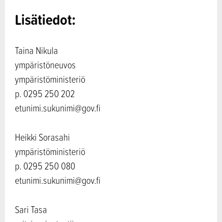
Lisätiedot:
Taina Nikula
ympäristöneuvos
ympäristöministeriö
p. 0295 250 202
etunimi.sukunimi@gov.fi
Heikki Sorasahi
ympäristöministeriö
p. 0295 250 080
etunimi.sukunimi@gov.fi
Sari Tasa