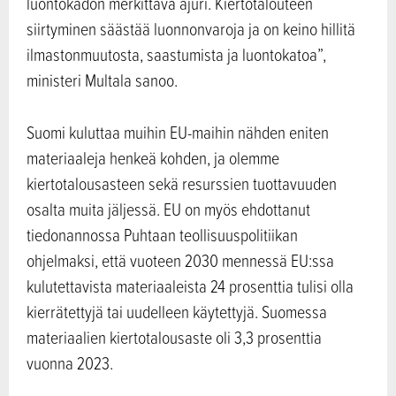
luontokadon merkittävä ajuri. Kiertotalouteen
siirtyminen säästää luonnonvaroja ja on keino hillitä
ilmastonmuutosta, saastumista ja luontokatoa”,
ministeri Multala sanoo.
Suomi kuluttaa muihin EU-maihin nähden eniten
materiaaleja henkeä kohden, ja olemme
kiertotalousasteen sekä resurssien tuottavuuden
osalta muita jäljessä. EU on myös ehdottanut
tiedonannossa Puhtaan teollisuuspolitiikan
ohjelmaksi, että vuoteen 2030 mennessä EU:ssa
kulutettavista materiaaleista 24 prosenttia tulisi olla
kierrätettyjä tai uudelleen käytettyjä. Suomessa
materiaalien kiertotalousaste oli 3,3 prosenttia
vuonna 2023.