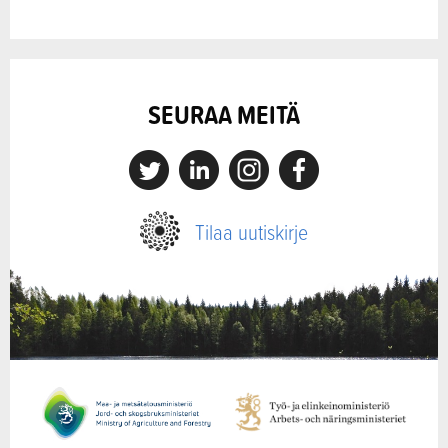
SEURAA MEITÄ
X
Linkedin
Instagram
Facebook
Tilaa uutiskirje