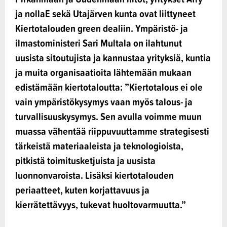
ja nollaE sekä Utajärven kunta ovat liittyneet
Kiertotalouden green dealiin. Ympäristö- ja
ilmastoministeri Sari Multala on ilahtunut
uusista sitoutujista ja kannustaa yrityksiä, kuntia
ja muita organisaatioita lähtemään mukaan
edistämään kiertotaloutta: ”Kiertotalous ei ole
vain ympäristökysymys vaan myös talous- ja
turvallisuuskysymys. Sen avulla voimme muun
muassa vähentää riippuvuuttamme strategisesti
tärkeistä materiaaleista ja teknologioista,
pitkistä toimitusketjuista ja uusista
luonnonvaroista. Lisäksi kiertotalouden
periaatteet, kuten korjattavuus ja
kierrätettävyys, tukevat huoltovarmuutta.”