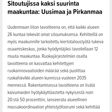
Sitoutujissa kaksi suurinta
maakuntaa: Uusimaa ja Pirkanmaa
Uudenmaan liiton tavoitteena on, että kaikki alueen
26 kuntaa tekevät omat sitoumuksensa. Kehitteillä on
myös maakunnille tarkoitettu kiertotaloustyötä tukeva
osaamiskeskus, jonka hyödyntäjiksi tavoitellaan 12
muuta maakuntaa. Ruokajärjestelmän osalta
tavoitteena on kasvattaa kehitettyjen
ruokainnovaatioiden määrää sekä puolittaa
ruokahävikki alueen kunnissa vuoteen 2035
mennessä. Rakentamisessa tavoitteena on lisätä
kaivumaiden hyötykäyttöastetta nykyisestä noin
20:stä 50 prosenttiin, lanseerata alueellinen
massakoordinaation yhteistyöfoorumi sekä kehittää