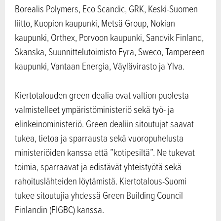
Borealis Polymers, Eco Scandic, GRK, Keski-Suomen
liitto, Kuopion kaupunki, Metsä Group, Nokian
kaupunki, Orthex, Porvoon kaupunki, Sandvik Finland,
Skanska, Suunnittelutoimisto Fyra, Sweco, Tampereen
kaupunki, Vantaan Energia, Väylävirasto ja Ylva.
Kiertotalouden green dealia ovat valtion puolesta
valmistelleet ympäristöministeriö sekä työ- ja
elinkeinoministeriö. Green dealiin sitoutujat saavat
tukea, tietoa ja sparrausta sekä vuoropuhelusta
ministeriöiden kanssa että ”kotipesiltä”. Ne tukevat
toimia, sparraavat ja edistävät yhteistyötä sekä
rahoituslähteiden löytämistä. Kiertotalous-Suomi
tukee sitoutujia yhdessä Green Building Council
Finlandin (FIGBC) kanssa.