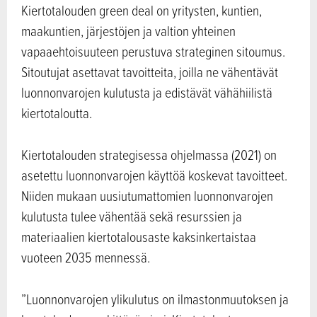
Kiertotalouden green deal on yritysten, kuntien,
maakuntien, järjestöjen ja valtion yhteinen
vapaaehtoisuuteen perustuva strateginen sitoumus.
Sitoutujat asettavat tavoitteita, joilla ne vähentävät
luonnonvarojen kulutusta ja edistävät vähähiilistä
kiertotaloutta.
Kiertotalouden strategisessa ohjelmassa (2021) on
asetettu luonnonvarojen käyttöä koskevat tavoitteet.
Niiden mukaan uusiutumattomien luonnonvarojen
kulutusta tulee vähentää sekä resurssien ja
materiaalien kiertotalousaste kaksinkertaistaa
vuoteen 2035 mennessä.
”Luonnonvarojen ylikulutus on ilmastonmuutoksen ja