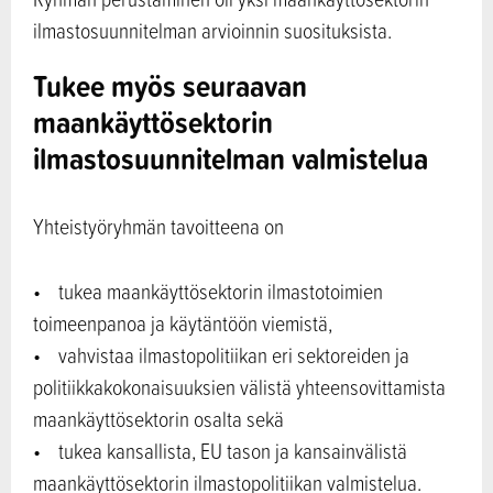
ilmastosuunnitelman arvioinnin suosituksista.
Tukee myös seuraavan
maankäyttösektorin
ilmastosuunnitelman valmistelua
Yhteistyöryhmän tavoitteena on
• tukea maankäyttösektorin ilmastotoimien
toimeenpanoa ja käytäntöön viemistä,
• vahvistaa ilmastopolitiikan eri sektoreiden ja
politiikkakokonaisuuksien välistä yhteensovittamista
maankäyttösektorin osalta sekä
• tukea kansallista, EU tason ja kansainvälistä
maankäyttösektorin ilmastopolitiikan valmistelua.