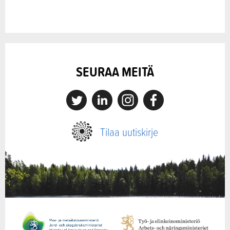
SEURAA MEITÄ
X
Linkedin
Instagram
Facebook
Tilaa uutiskirje