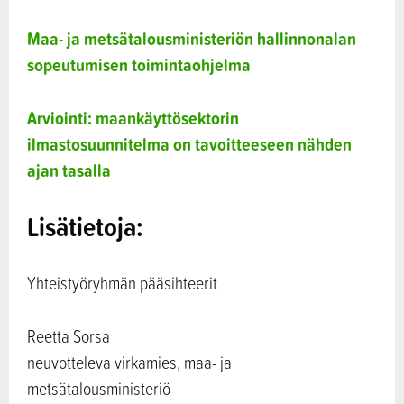
Maa- ja metsätalousministeriön hallinnonalan
sopeutumisen toimintaohjelma
Arviointi: maankäyttösektorin
ilmastosuunnitelma on tavoitteeseen nähden
ajan tasalla
Lisätietoja:
Yhteistyöryhmän pääsihteerit
Reetta Sorsa
neuvotteleva virkamies, maa- ja
metsätalousministeriö