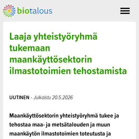
Toggle
nav
Laaja yhteistyöryhmä
tukemaan
maankäyttösektorin
ilmastotoimien tehostamista
UUTINEN
- Julkaistu 20.5.2026
Maankäyttösektorin yhteistyöryhmä tukee ja
tehostaa maa- ja metsätalouden ja muun
maankäytön ilmastotoimien toteutusta ja