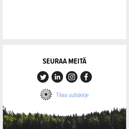
SEURAA MEITÄ
X
Linkedin
Instagram
Facebook
Tilaa uutiskirje