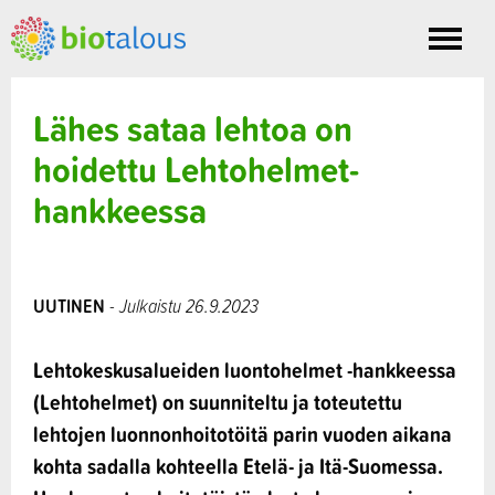
Toggle
nav
Lähes sataa lehtoa on
hoidettu Lehtohelmet-
hankkeessa
UUTINEN
- Julkaistu 26.9.2023
Lehtokeskusalueiden luontohelmet -hankkeessa
(Lehtohelmet) on suunniteltu ja toteutettu
lehtojen luonnonhoitotöitä parin vuoden aikana
kohta sadalla kohteella Etelä- ja Itä-Suomessa.