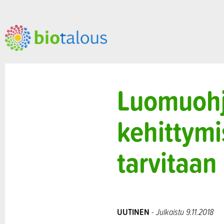
Luomuohj
kehittymi
tarvitaan
UUTINEN
- Julkaistu 9.11.2018