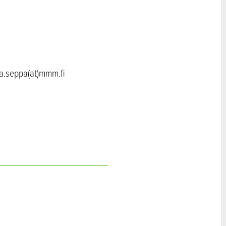
na.seppa(at)mmm.fi