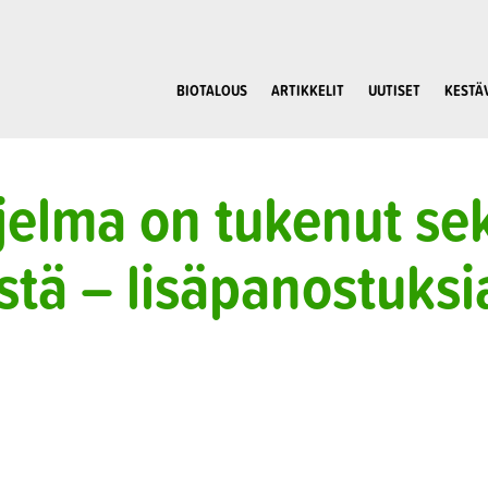
BIOTALOUS
ARTIKKELIT
UUTISET
KESTÄ
elma on tukenut sek
stä – lisäpanostuksi