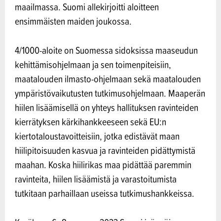
maailmassa. Suomi allekirjoitti aloitteen
ensimmäisten maiden joukossa.
4/1000-aloite on Suomessa sidoksissa maaseudun
kehittämisohjelmaan ja sen toimenpiteisiin,
maatalouden ilmasto-ohjelmaan sekä maatalouden
ympäristövaikutusten tutkimusohjelmaan. Maaperän
hiilen lisäämisellä on yhteys hallituksen ravinteiden
kierrätyksen kärkihankkeeseen sekä EU:n
kiertotaloustavoitteisiin, jotka edistävät maan
hiilipitoisuuden kasvua ja ravinteiden pidättymistä
maahan. Koska hiilirikas maa pidättää paremmin
ravinteita, hiilen lisäämistä ja varastoitumista
tutkitaan parhaillaan useissa tutkimushankkeissa.