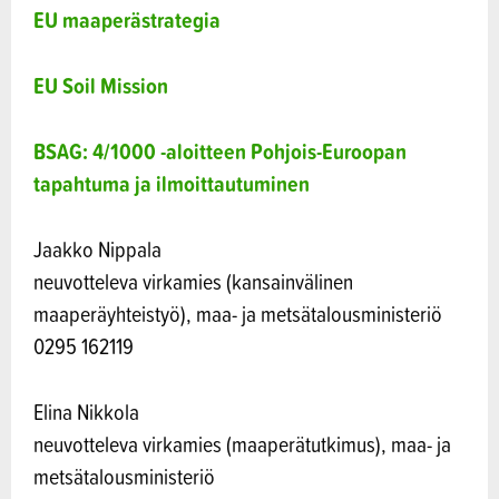
EU maaperästrategia
EU Soil Mission
BSAG: 4/1000 -aloitteen Pohjois-Euroopan
tapahtuma ja ilmoittautuminen
Jaakko Nippala
neuvotteleva virkamies (kansainvälinen
maaperäyhteistyö), maa- ja metsätalousministeriö
0295 162119
Elina Nikkola
neuvotteleva virkamies (maaperätutkimus), maa- ja
metsätalousministeriö