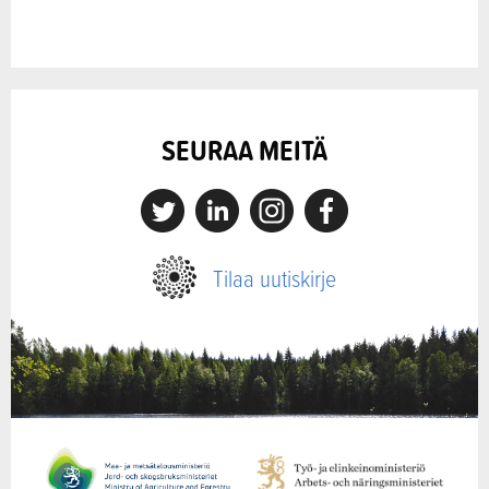
SEURAA MEITÄ
X
Linkedin
Instagram
Facebook
Tilaa uutiskirje