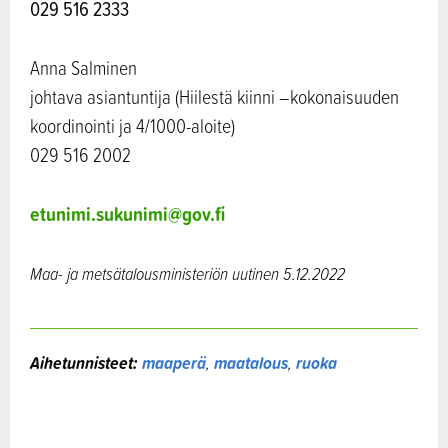
029 516 2333
Anna Salminen
johtava asiantuntija (Hiilestä kiinni –kokonaisuuden
koordinointi ja 4/1000-aloite)
029 516 2002
etunimi.sukunimi@gov.fi
Maa- ja metsätalousministeriön uutinen 5.12.2022
Aihetunnisteet:
maaperä
,
maatalous
,
ruoka