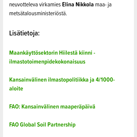
Elina Nikkola
neuvotteleva virkamies
maa- ja
metsätalousministeriöstä.
Lisätietoja:
Maankäyttösektorin Hiilestä kiinni -
ilmastotoimenpidekokonaisuus
Kansainvälinen ilmastopolitiikka ja 4/1000-
aloite
FAO: Kansainvälinen maaperäpäivä
FAO Global Soil Partnership