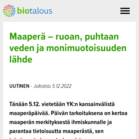
Toggle
nav
Maaperä – ruoan, puhtaan
veden ja monimuotoisuuden
lähde
UUTINEN
- Julkaistu 5.12.2022
Tänään 5.12. vietetään YK:n kansainvälistä
maaperäpäivää. Päivän tarkoituksena on kertoa
maaperän merkityksestä ihmiskunnalle ja
parantaa tietoisuutta maaperästä, sen