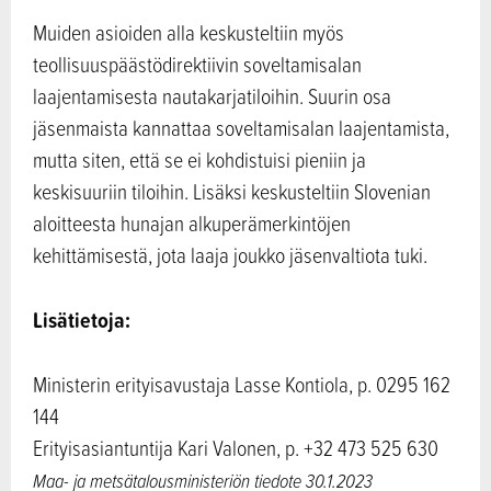
Muiden asioiden alla keskusteltiin myös
teollisuuspäästödirektiivin soveltamisalan
laajentamisesta nautakarjatiloihin. Suurin osa
jäsenmaista kannattaa soveltamisalan laajentamista,
mutta siten, että se ei kohdistuisi pieniin ja
keskisuuriin tiloihin. Lisäksi keskusteltiin Slovenian
aloitteesta hunajan alkuperämerkintöjen
kehittämisestä, jota laaja joukko jäsenvaltiota tuki.
Lisätietoja:
Ministerin erityisavustaja Lasse Kontiola, p. 0295 162
144
Erityisasiantuntija Kari Valonen, p. +32 473 525 630
Maa- ja metsätalousministeriön tiedote 30.1.2023