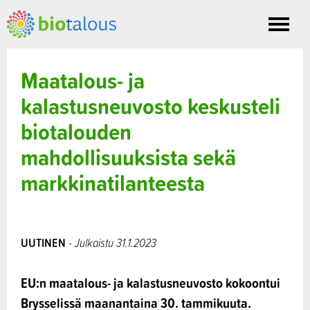
Toggle
nav
Maatalous- ja
kalastusneuvosto keskusteli
biotalouden
mahdollisuuksista sekä
markkinatilanteesta
UUTINEN
- Julkaistu 31.1.2023
EU:n maatalous- ja kalastusneuvosto kokoontui
Brysselissä maanantaina 30. tammikuuta.