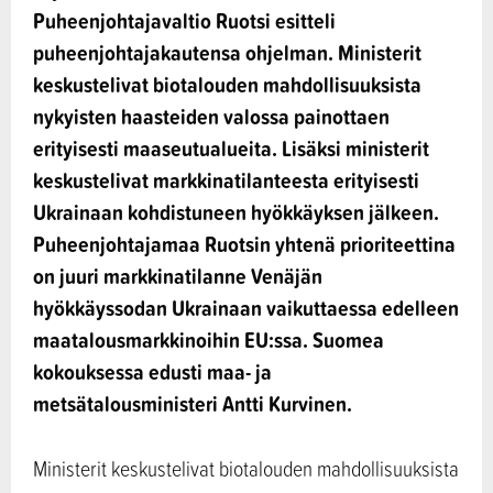
Puheenjohtajavaltio Ruotsi esitteli
puheenjohtajakautensa ohjelman. Ministerit
keskustelivat biotalouden mahdollisuuksista
nykyisten haasteiden valossa painottaen
erityisesti maaseutualueita. Lisäksi ministerit
keskustelivat markkinatilanteesta erityisesti
Ukrainaan kohdistuneen hyökkäyksen jälkeen.
Puheenjohtajamaa Ruotsin yhtenä prioriteettina
on juuri markkinatilanne Venäjän
hyökkäyssodan Ukrainaan vaikuttaessa edelleen
maatalousmarkkinoihin EU:ssa. Suomea
kokouksessa edusti maa- ja
metsätalousministeri Antti Kurvinen.
Ministerit keskustelivat biotalouden mahdollisuuksista