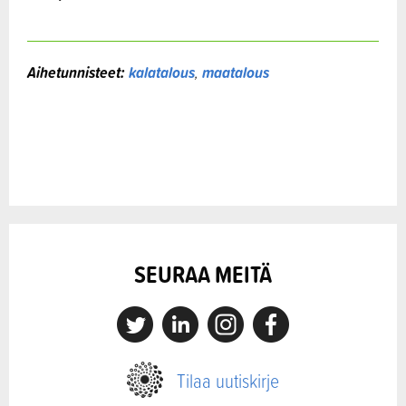
Aihetunnisteet:
kalatalous
,
maatalous
SEURAA MEITÄ
X
Linkedin
Instagram
Facebook
Tilaa uutiskirje