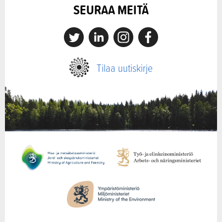
SEURAA MEITÄ
X
Linkedin
Instagram
Facebook
Tilaa uutiskirje