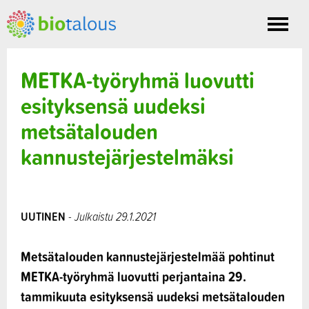
Toggle
nav
METKA-työryhmä luovutti
esityksensä uudeksi
metsätalouden
kannustejärjestelmäksi
UUTINEN
- Julkaistu 29.1.2021
Metsätalouden kannustejärjestelmää pohtinut
METKA-työryhmä luovutti perjantaina 29.
tammikuuta esityksensä uudeksi metsätalouden