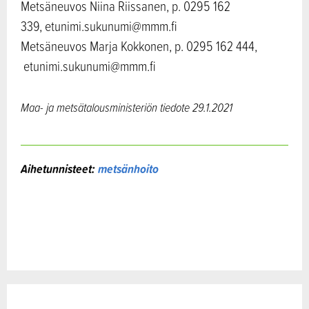
Metsäneuvos Niina Riissanen, p. 0295 162
339, etunimi.sukunumi@mmm.fi
Metsäneuvos Marja Kokkonen, p. 0295 162 444,
etunimi.sukunumi@mmm.fi
Maa- ja metsätalousministeriön tiedote
29.1.2021
Aihetunnisteet:
metsänhoito