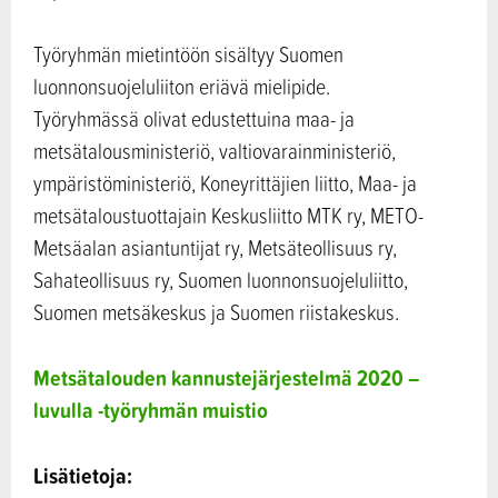
Työryhmän mietintöön sisältyy Suomen
luonnonsuojeluliiton eriävä mielipide.
Työryhmässä olivat edustettuina maa- ja
metsätalousministeriö, valtiovarainministeriö,
ympäristöministeriö, Koneyrittäjien liitto, Maa- ja
metsätaloustuottajain Keskusliitto MTK ry, METO-
Metsäalan asiantuntijat ry, Metsäteollisuus ry,
Sahateollisuus ry, Suomen luonnonsuojeluliitto,
Suomen metsäkeskus ja Suomen riistakeskus.
Metsätalouden kannustejärjestelmä 2020 –
luvulla -työryhmän muistio
Lisätietoja: