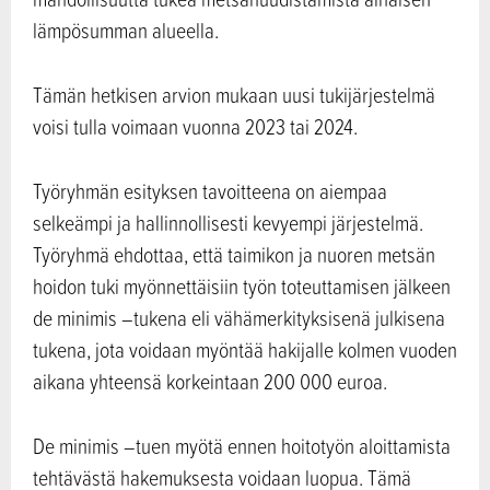
lämpösumman alueella.
Tämän hetkisen arvion mukaan uusi tukijärjestelmä
voisi tulla voimaan vuonna 2023 tai 2024.
Työryhmän esityksen tavoitteena on aiempaa
selkeämpi ja hallinnollisesti kevyempi järjestelmä.
Työryhmä ehdottaa, että taimikon ja nuoren metsän
hoidon tuki myönnettäisiin työn toteuttamisen jälkeen
de minimis –tukena eli vähämerkityksisenä julkisena
tukena, jota voidaan myöntää hakijalle kolmen vuoden
aikana yhteensä korkeintaan 200 000 euroa.
De minimis –tuen myötä ennen hoitotyön aloittamista
tehtävästä hakemuksesta voidaan luopua. Tämä