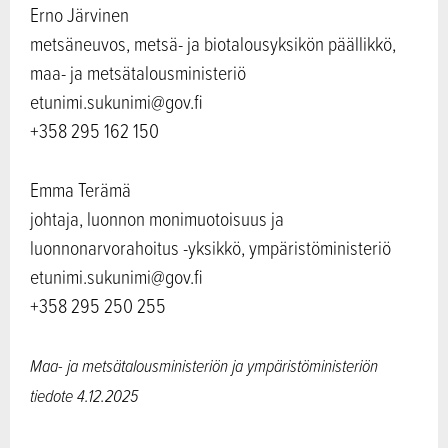
Erno Järvinen
metsäneuvos, metsä- ja biotalousyksikön päällikkö,
maa- ja metsätalousministeriö
etunimi.sukunimi@gov.fi
+358 295 162 150
Emma Terämä
johtaja, luonnon monimuotoisuus ja
luonnonarvorahoitus -yksikkö, ympäristöministeriö
etunimi.sukunimi@gov.fi
+358 295 250 255
Maa- ja metsätalousministeriön ja
ympäristöministeriön
tiedote 4.12.2025