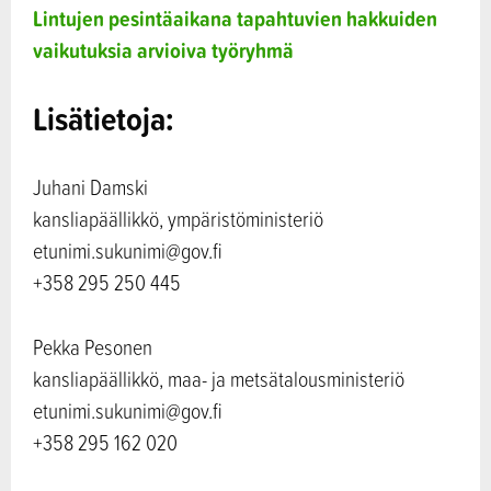
Lintujen pesintäaikana tapahtuvien hakkuiden
vaikutuksia arvioiva työryhmä
Lisätietoja:
Juhani Damski
kansliapäällikkö, ympäristöministeriö
etunimi.sukunimi@gov.fi
+358 295 250 445
Pekka Pesonen
kansliapäällikkö, maa- ja metsätalousministeriö
etunimi.sukunimi@gov.fi
+358 295 162 020