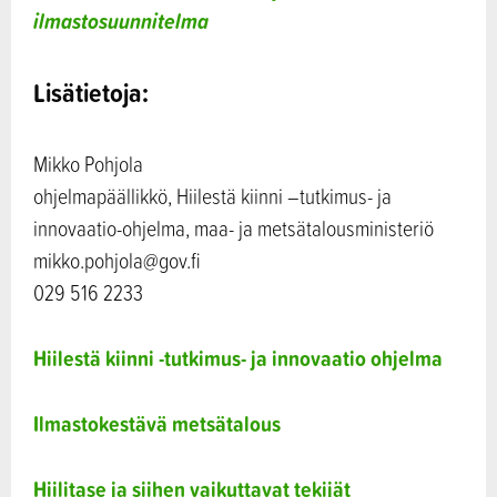
ilmastosuunnitelma
Lisätietoja:
Mikko Pohjola
ohjelmapäällikkö, Hiilestä kiinni –tutkimus- ja
innovaatio-ohjelma, maa- ja metsätalousministeriö
mikko.pohjola@gov.fi
029 516 2233
Hiilestä kiinni -tutkimus- ja innovaatio ohjelma
Ilmastokestävä metsätalous
Hiilitase ja siihen vaikuttavat tekijät