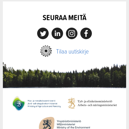
SEURAA MEITÄ
X
Linkedin
Instagram
Facebook
Tilaa uutiskirje