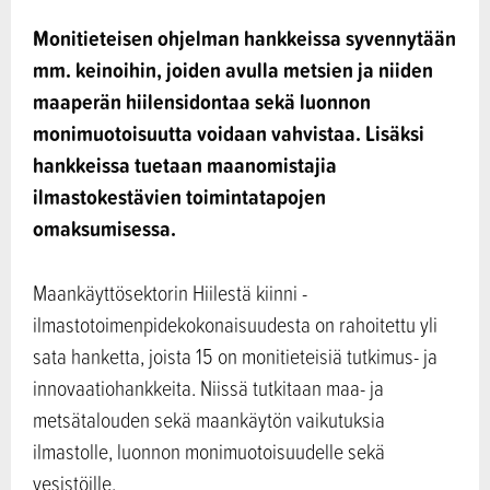
Monitieteisen ohjelman hankkeissa syvennytään
mm. keinoihin, joiden avulla metsien ja niiden
maaperän hiilensidontaa sekä luonnon
monimuotoisuutta voidaan vahvistaa. Lisäksi
hankkeissa tuetaan maanomistajia
ilmastokestävien toimintatapojen
omaksumisessa.
Maankäyttösektorin Hiilestä kiinni -
ilmastotoimenpidekokonaisuudesta on rahoitettu yli
sata hanketta, joista 15 on monitieteisiä tutkimus- ja
innovaatiohankkeita. Niissä tutkitaan maa- ja
metsätalouden sekä maankäytön vaikutuksia
ilmastolle, luonnon monimuotoisuudelle sekä
vesistöille.