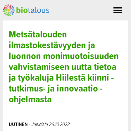
Toggle
nav
Metsätalouden
ilmastokestävyyden ja
luonnon monimuotoisuuden
vahvistamiseen uutta tietoa
ja työkaluja Hiilestä kiinni -
tutkimus- ja innovaatio -
ohjelmasta
UUTINEN
- Julkaistu 26.10.2022