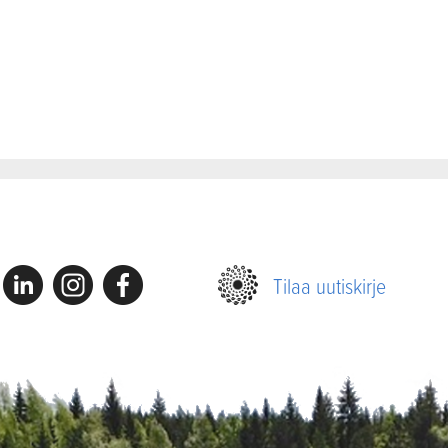
Linkedin
Instagram
Facebook
Tilaa uutiskirje