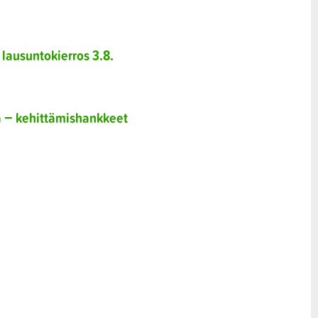
 lausuntokierros 3.8.
a − kehittämishankkeet