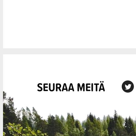
SEURAA MEITÄ
X