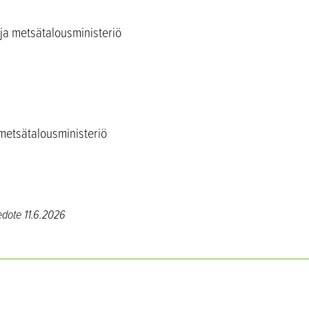
ja metsätalousministeriö
metsätalousministeriö
edote 11.6.2026