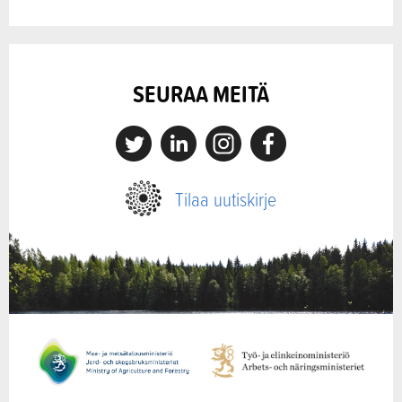
SEURAA MEITÄ
X
Linkedin
Instagram
Facebook
Tilaa uutiskirje