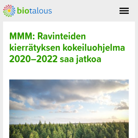
Toggle
nav
MMM: Ravinteiden
kierrätyksen kokeiluohjelma
2020–2022 saa jatkoa