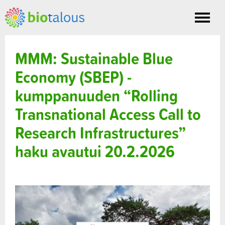
Toggle
nav
MMM: Sustainable Blue
Economy (SBEP) -
kumppanuuden “Rolling
Transnational Access Call to
Research Infrastructures”
haku avautui 20.2.2026