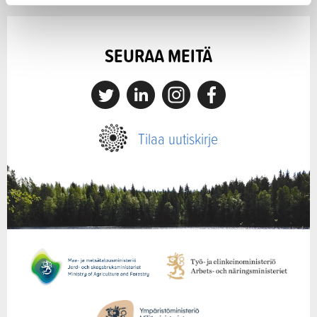
SEURAA MEITÄ
X
Linkedin
Instagram
Facebook
Tilaa uutiskirje