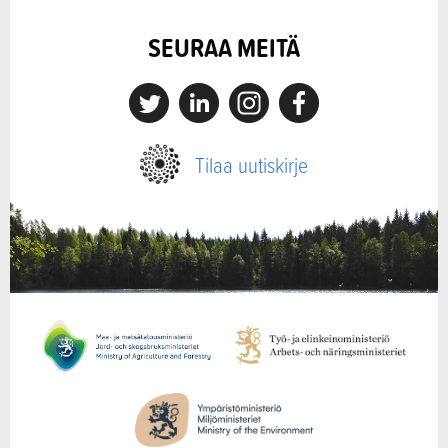
SEURAA MEITÄ
X
Linkedin
Instagram
Facebook
Tilaa uutiskirje