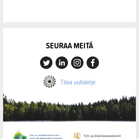
SEURAA MEITÄ
X
Linkedin
Instagram
Facebook
Tilaa uutiskirje