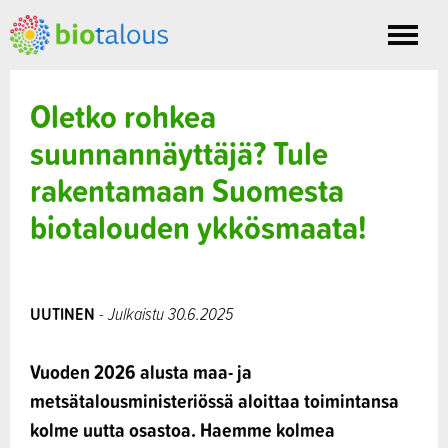
Toggle
nav
Oletko rohkea
suunnannäyttäjä? Tule
rakentamaan Suomesta
biotalouden ykkösmaata!
UUTINEN
- Julkaistu 30.6.2025
Vuoden 2026 alusta maa- ja
metsätalousministeriössä aloittaa toimintansa
kolme uutta osastoa. Haemme kolmea