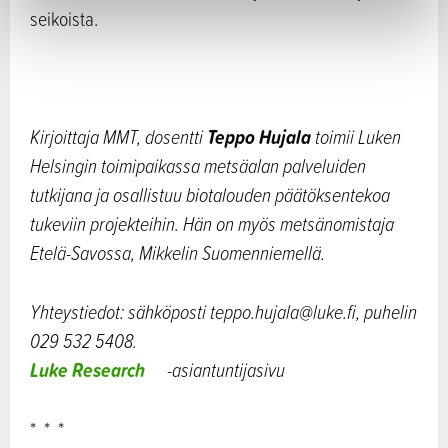
seikoista.
Teppo Hujala
Kirjoittaja MMT, dosentti
toimii Luken
Helsingin toimipaikassa metsäalan palveluiden
tutkijana ja osallistuu biotalouden päätöksentekoa
tukeviin projekteihin. Hän on myös metsänomistaja
Etelä-Savossa, Mikkelin Suomenniemellä.
Yhteystiedot: sähköposti teppo.hujala@luke.fi, puhelin
029 532 5408.
Luke Research
-asiantuntijasivu
* * *