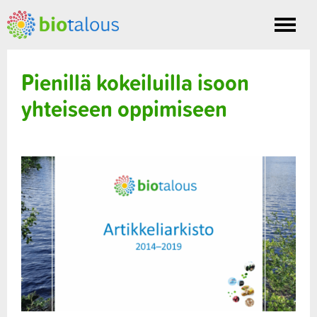
Toggle
nav
Pienillä kokeiluilla isoon
yhteiseen oppimiseen