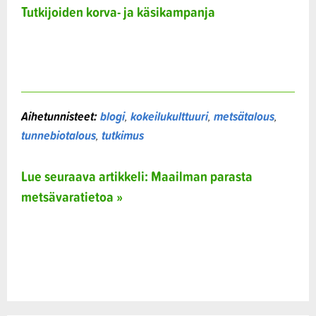
Tutkijoiden korva- ja käsikampanja
Aihetunnisteet:
blogi
,
kokeilukulttuuri
,
metsätalous
,
tunnebiotalous
,
tutkimus
Lue seuraava artikkeli: Maailman parasta
metsävaratietoa »