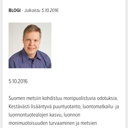
BLOGI
- Julkaistu 5.10.2016
5.10.2016
Suomen metsiin kohdistuu monipuolistuvia odotuksia.
Kestävästi lisääntyvä puuntuotanto, luontomatkailu- ja
luonnontuotealojen kasvu, luonnon
monimuotoisuuden turvaaminen ja metsien