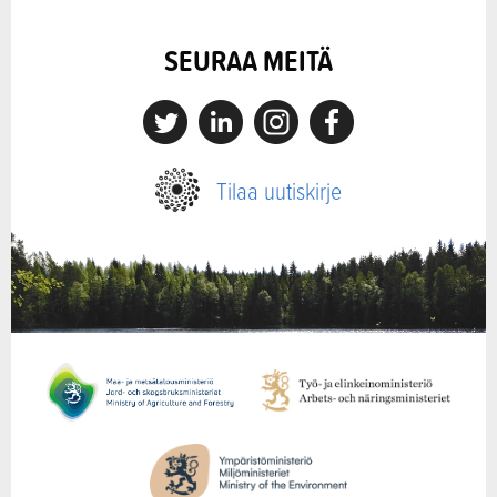
SEURAA MEITÄ
X
Linkedin
Instagram
Facebook
Tilaa uutiskirje