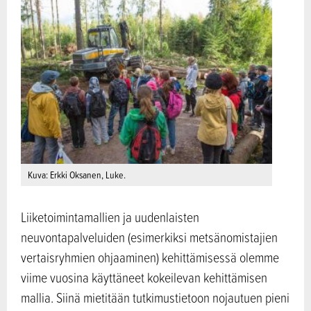
Kuva: Erkki Oksanen, Luke.
Liiketoimintamallien ja uudenlaisten
neuvontapalveluiden (esimerkiksi metsänomistajien
vertaisryhmien ohjaaminen) kehittämisessä olemme
viime vuosina käyttäneet kokeilevan kehittämisen
mallia. Siinä mietitään tutkimustietoon nojautuen pieni