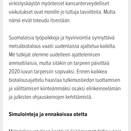
virkistyskäytön myönteiset kansanterveydelliset
vaikutukset ovat monille jo tuttuja tavoitteita. Mutta
nämä eivät toteudu itsestään.
Suomalaisia työpaikkoja ja hyvinvointia synnyttävä
metsäbiotalous vaatii uudenlaista ajattelua kaikilta.
Me tutkijat olemme uudelleen ajattelemisen
ammattilaisia, mutta sitäkin on tarpeen päivittää
2020-luvun tarpeisiin sopivaksi. Ennen kaikkea
biotalousajattelu haastaa tutkimustiedon tuottamisen
ja välittämisen kiinteämmäksi osaksi elinkeinoelämän
ja julkisten ohjauskeinojen kehittämistä.
Simulointeja ja ennakoivaa otetta