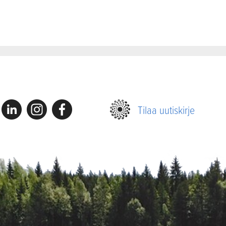
Linkedin
Instagram
Facebook
Tilaa uutiskirje