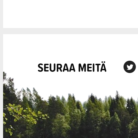
SEURAA MEITÄ
X