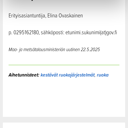
Erityisasiantuntija, Elina Ovaskainen
p. 0295162180, sähköposti: etunimi.sukunimi(at)gov.fi
Maa- ja metsätalousministeriön uutinen 22.5.2025
Aihetunnisteet:
kestävät ruokajärjestelmät
,
ruoka