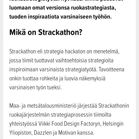
luomaan omat versionsa ruokastrategiasta,
tuoden inspiraatiota varsinaiseen työhön.
Mikä on Strackathon?
Strackathon eli strategia hackaton on menetelmä,
jossa tiimit tuottavat vaihtoehtoisia strategioita
inspiroimaan varsinaista strategiatyötä. Tavoitteena
onkin tuottaa rohkeita ja luovia näkemyksiä
varsinaisen työn tueksi.
Maa- ja metsätalousministeriö järjestää Strackathonin
ruokajärjestelmän strategiaprosessin tiimoilta
yhteistyössä Viikki Food Design Factoryn, Helsingin
Yliopiston, Dazzlen ja Motivan kanssa.