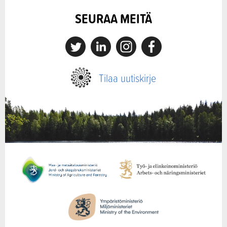
SEURAA MEITÄ
X
Linkedin
Instagram
Facebook
Tilaa uutiskirje