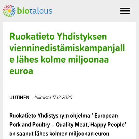
Toggle
nav
Ruokatieto Yhdistyksen
vienninedistämiskampanjall
e lähes kolme miljoonaa
euroa
UUTINEN
- Julkaistu 17.12.2020
Ruokatieto Yhdistys ry:n ohjelma ’ European
Pork and Poultry – Quality Meat, Happy People’
on saanut lähes kolmen miljoonan euron