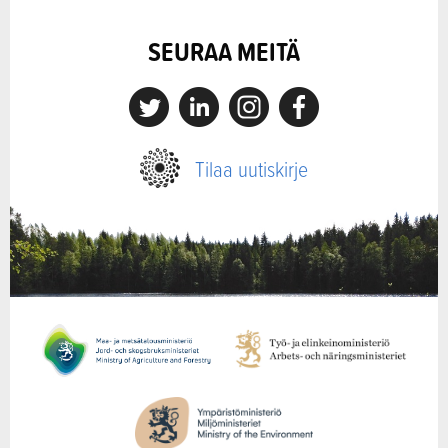
SEURAA MEITÄ
X
Linkedin
Instagram
Facebook
Tilaa uutiskirje