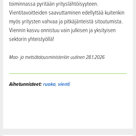
toiminnassa pyritään yrityslähtöisyyteen.
Vientitavoitteiden saavuttaminen edellyttää kuitenkin
myös yritysten vahvaa ja pitkäjänteistä sitoutumista.
Viennin kasvu onnistuu vain julkisen ja yksityisen
sektorin yhteistyöllä!
Maa- ja metsätalousministeriön uutinen 28.1.2026
Aihetunnisteet:
ruoka
,
vienti