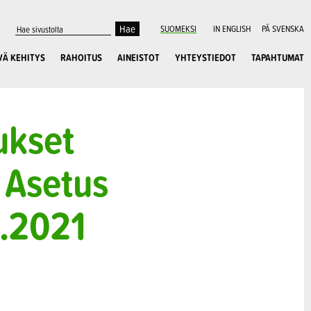
SUOMEKSI
IN ENGLISH
PÅ SVENSKA
VÄ KEHITYS
RAHOITUS
AINEISTOT
YHTEYSTIEDOT
TAPAHTUMAT
ukset
 Asetus
5.2021