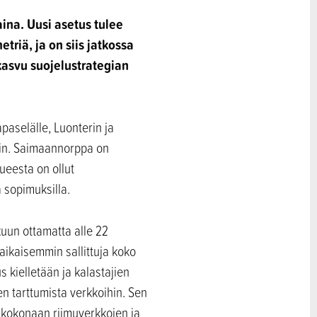
ina. Uusi asetus tulee
riä, ja on siis jatkossa
asvu suojelustrategian
paselälle, Luonterin ja
iin. Saimaannorppa on
ueesta on ollut
ä sopimuksilla.
kuun ottamatta alle 22
 aikaisemmin sallittuja koko
 kielletään ja kalastajien
 tarttumista verkkoihin. Sen
ti kokonaan riimuverkkojen ja