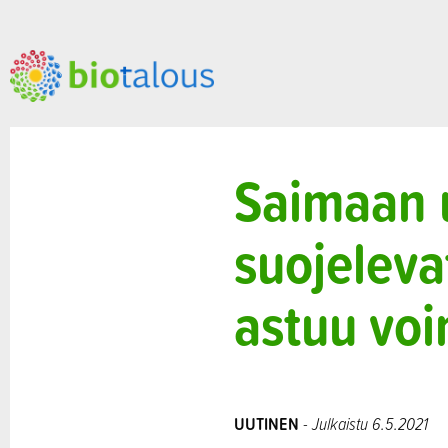
Saimaan u
suojelev
astuu vo
UUTINEN
- Julkaistu 6.5.2021