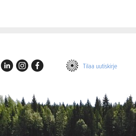
Linkedin
Instagram
Facebook
Tilaa uutiskirje