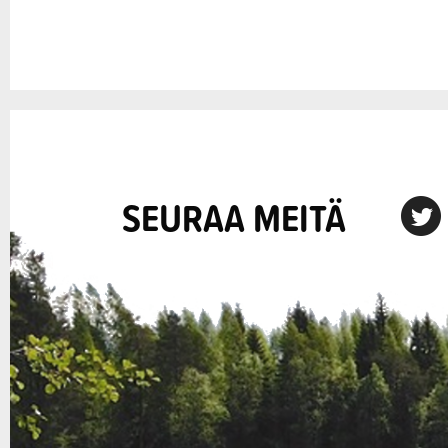
SEURAA MEITÄ
X