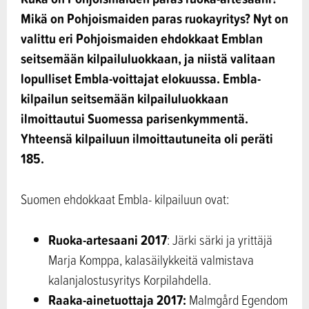
Mikä on Pohjoismaiden paras ruokayritys? Nyt on
valittu eri Pohjoismaiden ehdokkaat Emblan
seitsemään kilpailuluokkaan, ja niistä valitaan
lopulliset Embla-voittajat elokuussa. Embla-
kilpailun seitsemään kilpailuluokkaan
ilmoittautui Suomessa parisenkymmentä.
Yhteensä kilpailuun ilmoittautuneita oli peräti
185.
Suomen ehdokkaat Embla- kilpailuun ovat:
Ruoka-artesaani 2017
: Järki särki ja yrittäjä
Marja Komppa, kalasäilykkeitä valmistava
kalanjalostusyritys Korpilahdella.
Raaka-ainetuottaja 2017:
Malmgård Egendom