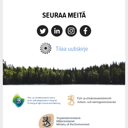
SEURAA MEITÄ
X
Linkedin
Instagram
Facebook
Tilaa uutiskirje