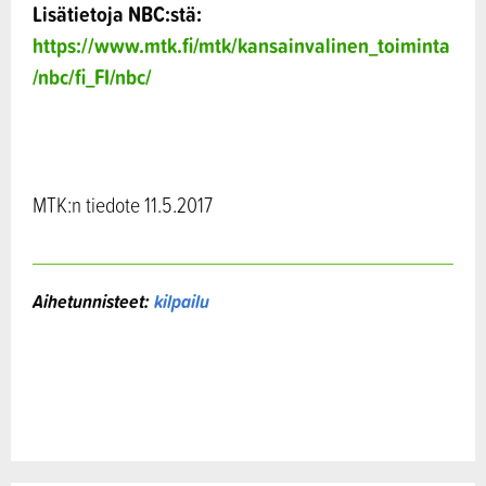
Lisätietoja NBC:stä:
https://www.mtk.fi/mtk/kansainvalinen_toiminta
/nbc/fi_FI/nbc/
MTK:n tiedote 11.5.2017
Aihetunnisteet:
kilpailu