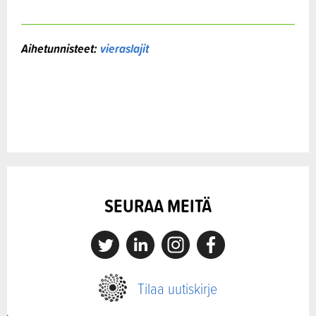
Aihetunnisteet:
vieraslajit
SEURAA MEITÄ
X
Linkedin
Instagram
Facebook
Tilaa uutiskirje