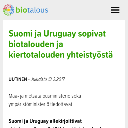
Toggle
nav
Suomi ja Uruguay sopivat
biotalouden ja
kiertotalouden yhteistyöstä
UUTINEN
- Julkaistu 13.2.2017
Maa- ja metsätalousministeriö sekä
ympäristöministeriö tiedottavat
Suomi ja Uruguay allekirjoittivat