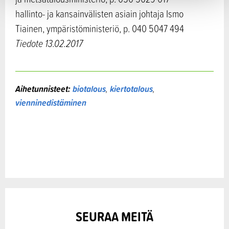
hallinto- ja kansainvälisten asiain johtaja Ismo
Tiainen, ympäristöministeriö, p. 040 5047 494
Tiedote 13.02.2017
Aihetunnisteet:
biotalous
,
kiertotalous
,
vienninedistäminen
SEURAA MEITÄ