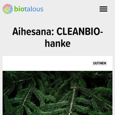
Toggle
nav
Aihesana: CLEANBIO-
hanke
UUTINEN