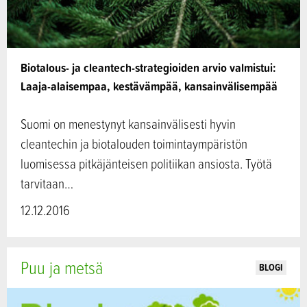
Biotalous- ja cleantech-strategioiden arvio valmistui:
Laaja-alaisempaa, kestävämpää, kansainvälisempää
Suomi on menestynyt kansainvälisesti hyvin
cleantechin ja biotalouden toimintaympäristön
luomisessa pitkäjänteisen politiikan ansiosta. Työtä
tarvitaan…
12.12.2016
Puu ja metsä
BLOGI