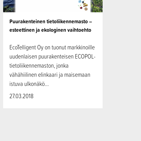
Puurakenteinen tietoliikennemasto –
esteettinen ja ekologinen vaihtoehto
EcoTelligent Oy on tuonut markkinoille
uudenlaisen puurakenteisen ECOPOL-
tietoliikennemaston, jonka
vähähiilinen elinkaari ja maisemaan
istuva ulkonäkö…
27.03.2018