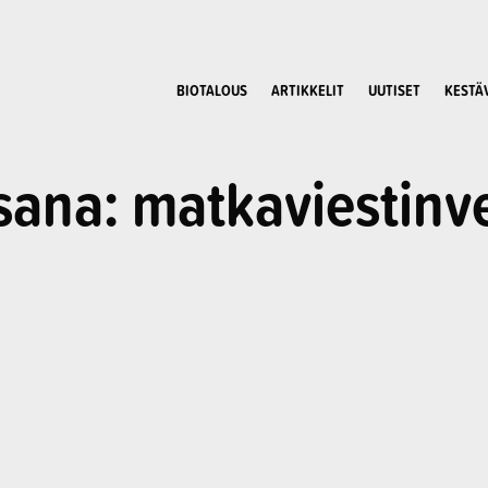
BIOTALOUS
ARTIKKELIT
UUTISET
KESTÄ
sana: matkaviestinv