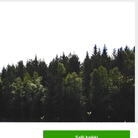
Salli kaikki