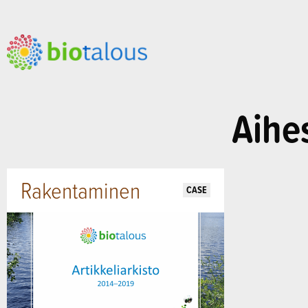
Aihe
Rakentaminen
CASE