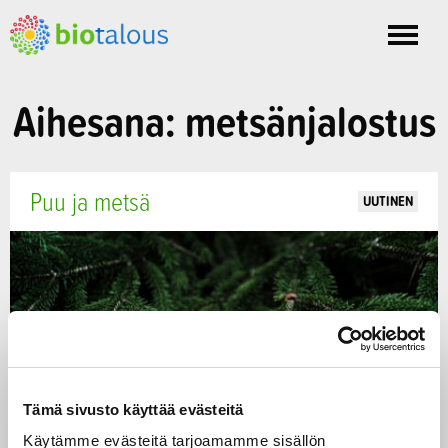
Toggle
nav
Aihesana: metsänjalostus
Puu ja metsä
UUTINEN
Tämä sivusto käyttää evästeitä
Käytämme evästeitä tarjoamamme sisällön